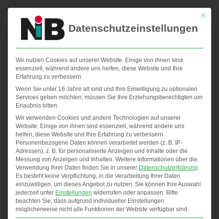
Mit die
Datenschutzeinstellungen
Wir nutzen Cookies auf unserer Website. Einige von ihnen sind
essenziell, während andere uns helfen, diese Website und Ihre
Krankheitsbilder – Fabian
Erfahrung zu verbessern.
1080
Wenn Sie unter 16 Jahre alt sind und Ihre Einwilligung zu optionalen
Services geben möchten, müssen Sie Ihre Erziehungsberechtigten um
Erlaubnis bitten.
von
admin
|
Juni 27, 2017
Wir verwenden Cookies und andere Technologien auf unserer
Website. Einige von ihnen sind essenziell, während andere uns
helfen, diese Website und Ihre Erfahrung zu verbessern.
Personenbezogene Daten können verarbeitet werden (z. B. IP-
Adressen), z. B. für personalisierte Anzeigen und Inhalte oder die
Messung von Anzeigen und Inhalten.
Weitere Informationen über die
Verwendung Ihrer Daten finden Sie in unserer
Datenschutzerklärung
.
Es besteht keine Verpflichtung, in die Verarbeitung Ihrer Daten
einzuwilligen, um dieses Angebot zu nutzen.
Sie können Ihre Auswahl
jederzeit unter
Einstellungen
widerrufen oder anpassen.
Bitte
beachten Sie, dass aufgrund individueller Einstellungen
möglicherweise nicht alle Funktionen der Website verfügbar sind.