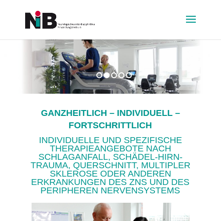
1
2
3
4
5
GANZHEITLICH – INDIVIDUELL –
FORTSCHRITTLICH
INDIVIDUELLE UND SPEZIFISCHE
THERAPIEANGEBOTE NACH
SCHLAGANFALL, SCHÄDEL-HIRN-
TRAUMA, QUERSCHNITT, MULTIPLER
SKLEROSE ODER ANDEREN
ERKRANKUNGEN DES ZNS UND DES
PERIPHEREN NERVENSYSTEMS