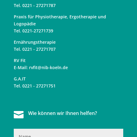
Tel. 0221 - 27271787
Praxis für Physiotherapie, Ergotherapie und
Logopädie
Tel. 0221-27271739
Ernährungstherapie
Tel. 0221 - 27271707
RV Fit
E-Mail:
rvfit@nib-koeln.de
G.A.IT
Tel. 0221 - 27271751

Wie können wir Ihnen helfen?