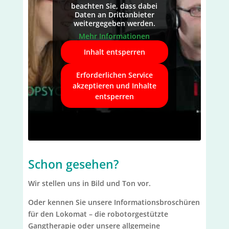
beachten Sie, dass dabei
Daten an Drittanbieter
weitergegeben werden.
Mehr Informationen
Inhalt entsperren
Erforderlichen Service
akzeptieren und Inhalte
entsperren
Schon gesehen?
Wir stellen uns in Bild und Ton vor.
Oder kennen Sie unsere Informationsbroschüren
für den
Lokomat – die robotorgestützte
Gangtherapie
oder unsere
allgemeine