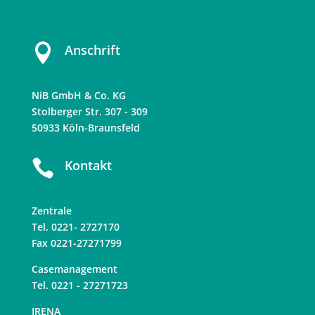

Anschrift
NiB GmbH & Co. KG
Stolberger Str. 307 - 309
50933 Köln-Braunsfeld

Kontakt
Zentrale
Tel. 0221- 2727170
Fax 0221-27271799
Casemanagement
Tel. 0221 - 27271723
IRENA