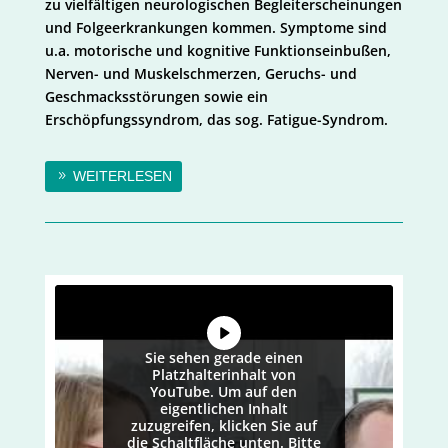
zu vielfältigen neurologischen Begleiterscheinungen
und Folgeerkrankungen kommen. Symptome sind
u.a. motorische und kognitive Funktionseinbußen,
Nerven- und Muskelschmerzen, Geruchs- und
Geschmacksstörungen sowie ein
Erschöpfungssyndrom, das sog. Fatigue-Syndrom.
WEITERLESEN
Sie sehen gerade einen
Platzhalterinhalt von
YouTube
. Um auf den
eigentlichen Inhalt
zuzugreifen, klicken Sie auf
die Schaltfläche unten. Bitte