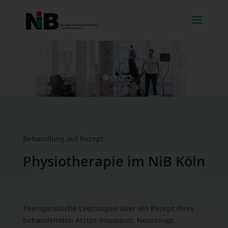
1
2
3
4
Behandlung auf Rezept
Physiotherapie
im NiB Köln
Therapeutische Leistungen über ein Rezept Ihres
behandelnden Arztes (Hausarzt, Neurologe,