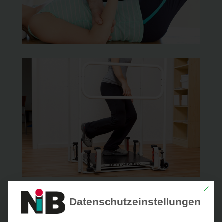
Mit die
Datenschutzeinstellungen