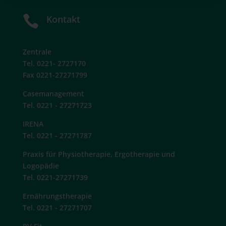

Kontakt
Zentrale
Tel. 0221- 2727170
Fax 0221-27271799
Casemanagement
Tel. 0221 - 27271723
IRENA
Tel. 0221 - 27271787
Praxis für Physiotherapie, Ergotherapie und
Logopädie
Tel. 0221-27271739
Ernährungstherapie
Tel. 0221 - 27271707