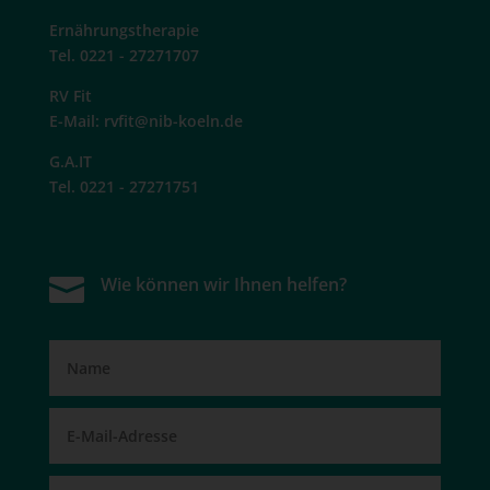
Ernährungstherapie
Tel. 0221 - 27271707
RV Fit
E-Mail:
rvfit@nib-koeln.de
G.A.IT
Tel. 0221 - 27271751

Wie können wir Ihnen helfen?