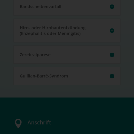
Bandscheibenvorfall
Hirn- oder Hirnhautentzündung
(Enzephalitis oder Meningitis)
Zerebralparese
Guillian-Barré-Syndrom

Anschrift