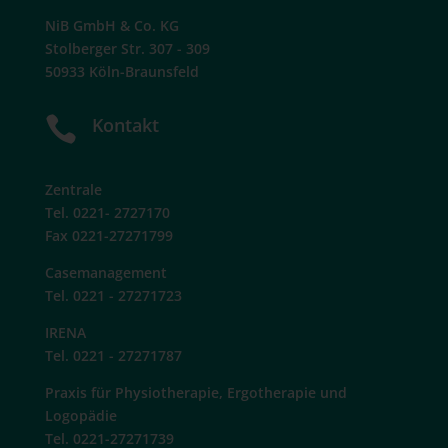
NiB GmbH & Co. KG
Stolberger Str. 307 - 309
50933 Köln-Braunsfeld

Kontakt
Zentrale
Tel. 0221- 2727170
Fax 0221-27271799
Casemanagement
Tel. 0221 - 27271723
IRENA
Tel. 0221 - 27271787
Praxis für Physiotherapie, Ergotherapie und
Logopädie
Tel. 0221-27271739